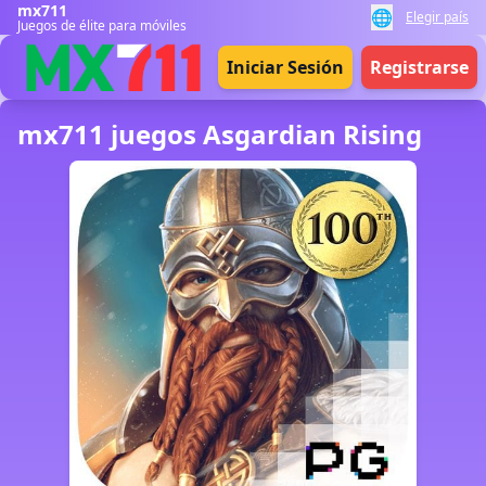
mx711
🌐
Elegir país
Juegos de élite para móviles
Iniciar Sesión
Registrarse
mx711 juegos Asgardian Rising