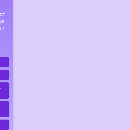
con
os,
hur
1
as