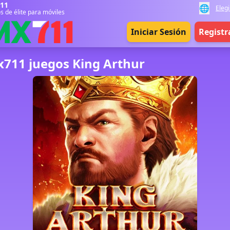
11
🌐
Elegi
s de élite para móviles
Iniciar Sesión
Registr
711 juegos King Arthur