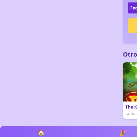
Fe
Otro
The K
Lanzam
🏠
🎉