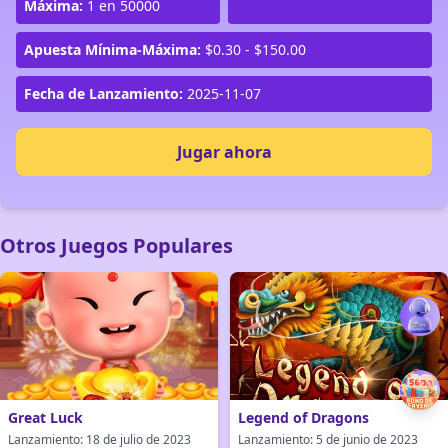
Máxima:
1 en 50000
Apuesta Mínima-Máxima:
$0.30 - $150.00
Fecha de Lanzamiento:
2025-11-07
Jugar ahora
Otros Juegos Populares
Great Luck
Legend of Dragons
Lanzamiento: 18 de julio de 2023
Lanzamiento: 5 de junio de 2023