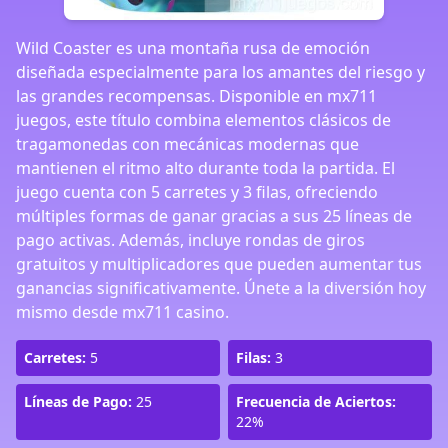
Wild Coaster es una montaña rusa de emoción
diseñada especialmente para los amantes del riesgo y
las grandes recompensas. Disponible en mx711
juegos, este título combina elementos clásicos de
tragamonedas con mecánicas modernas que
mantienen el ritmo alto durante toda la partida. El
juego cuenta con 5 carretes y 3 filas, ofreciendo
múltiples formas de ganar gracias a sus 25 líneas de
pago activas. Además, incluye rondas de giros
gratuitos y multiplicadores que pueden aumentar tus
ganancias significativamente. Únete a la diversión hoy
mismo desde mx711 casino.
Carretes:
5
Filas:
3
Líneas de Pago:
25
Frecuencia de Aciertos:
22%