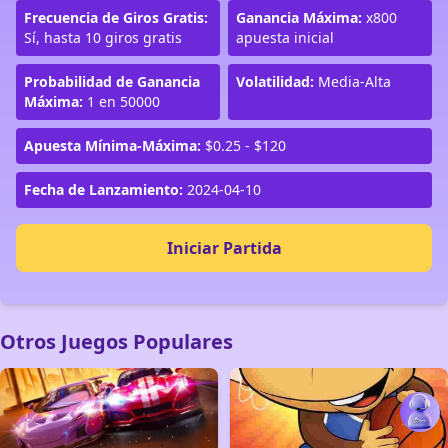
Frecuencia de Giros Gratis:
Ganancia Máxima:
x800
Sí, hasta 10 giros gratis
apuesta inicial
Probabilidad de Ganancia
Volatilidad:
Media-Alta
Máxima:
1 en 50000
Apuesta Mínima-Máxima:
$0.25 - $120
Fecha de Lanzamiento:
2024-04-10
Iniciar Partida
Otros Juegos Populares